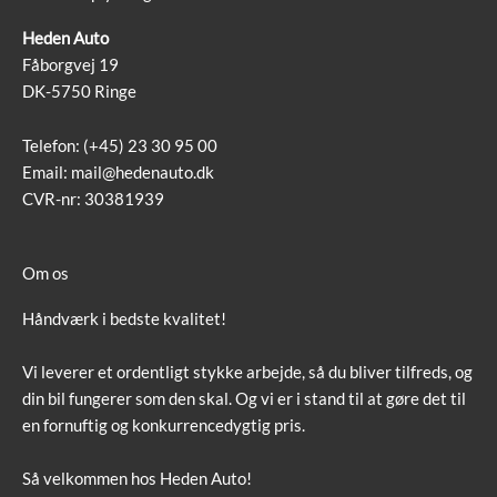
Heden Auto
Fåborgvej 19
DK-5750 Ringe
Telefon:
(+45) 23 30 95 00
Email:
mail@hedenauto.dk
CVR-nr: 30381939
Om os
Håndværk i bedste kvalitet!
Vi leverer et ordentligt stykke arbejde, så du bliver tilfreds, og
din bil fungerer som den skal. Og vi er i stand til at gøre det til
en fornuftig og konkurrencedygtig pris.
Så velkommen hos Heden Auto!